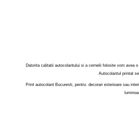
Datorita calitatii autocolantului si a cernelii folosite vom avea o 
Autocolantul printat se
Print autocolant Bucuresti, pentru: decorari exterioare sau inter
luminoas