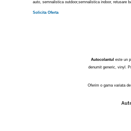
auto, semnalistica outdoor,semnalistica indoor, retusare b
Solicita Oferta
Autocolantul
este un pr
denumit generic, vinyl. P
Oferim o gama variata d
Auto