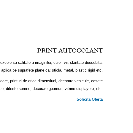
PRINT AUTOCOLANT
excelenta calitate a imaginilor, culori vii, claritate deosebita.
 aplica pe suprafete plane ca: sticla, metal, plastic rigid etc.
ioare, printuri de orice dimensiuni, decorare vehicule, casete
e, diferite semne, decorare geamuri, vitrine displayere, etc.
Solicita Oferta