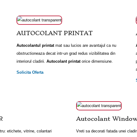
AUTOCOLANT PRINTAT
Autocolantul printat
mat sau lucios are avantajul ca nu
obstructioneaza decat intr-un grad redus vizibilitatea din
interiorul cladirii.
Autocolant printat
orice dimensiune.
Solicita Oferta
R
Autocolant Window
u: etichete, vitrine, colantari
Vreti sa decorati fatada unei cladir