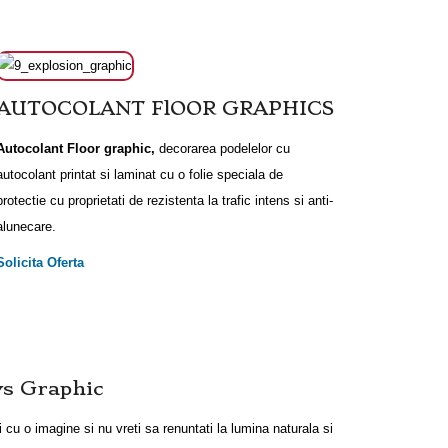
AUTOCOLANT FlOOR GRAPHICS
Autocolant Floor graphic,
decorarea podelelor cu
autocolant printat si laminat cu o folie speciala de
protectie cu proprietati de rezistenta la trafic intens si anti-
alunecare.
Solicita Oferta
s Graphic
i cu o imagine si nu vreti sa renuntati la lumina naturala si