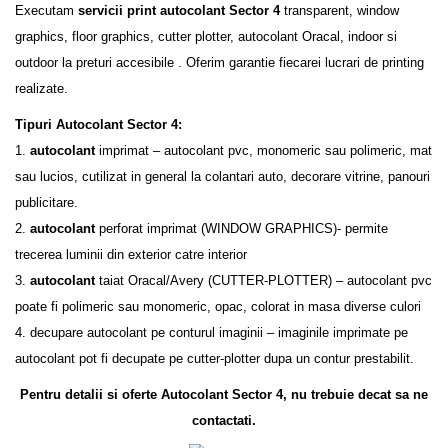
Executam
servicii print autocolant
Sector 4
transparent, window
graphics, floor graphics, cutter plotter, autocolant Oracal, indoor si
outdoor la preturi accesibile . Oferim garantie fiecarei lucrari de printing
realizate.
Tipuri Autocolant Sector 4:
1.
autocolant
imprimat – autocolant pvc, monomeric sau polimeric, mat
sau lucios, cutilizat in general la colantari auto, decorare vitrine, panouri
publicitare.
2.
autocolant
perforat imprimat (WINDOW GRAPHICS)- permite
trecerea luminii din exterior catre interior
3.
autocolant
taiat Oracal/Avery (CUTTER-PLOTTER) – autocolant pvc
poate fi polimeric sau monomeric, opac, colorat in masa diverse culori
4. decupare autocolant pe conturul imaginii – imaginile imprimate pe
autocolant pot fi decupate pe cutter-plotter dupa un contur prestabilit.
Pentru detalii si oferte Autocolant Sector 4, nu trebuie decat sa ne
contactati.