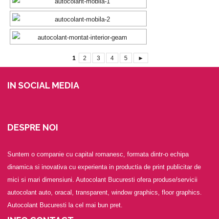
1
2
3
4
5
►
IN SOCIAL MEDIA
DESPRE NOI
Suntem o companie cu capital romanesc, formata dintr-o echipa
dinamica si inovativa cu experienta in productia de print publicitar de
mici si mari dimensiuni. Autocolant Bucuresti ofera produse/servicii
autocolant auto, oracal, transparent, window graphics, floor graphics.
Autocolant Bucuresti la cel mai bun pret.