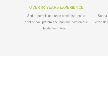
OVER 30 YEARS EXPERIENCE
Sed ut perspiciatis unde omnis iste natus
Sed ut 
error sit voluptatem accusantium doloremque
error si
laudantium, totam.