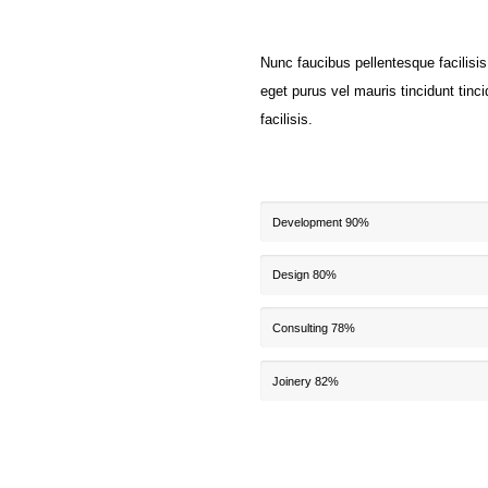
Nunc faucibus pellentesque facilisi
eget purus vel mauris tincidunt tinc
facilisis.
Development
90%
Design
80%
Consulting
78%
Joinery
82%