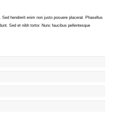
s. Sed hendrerit enim non justo posuere placerat. Phasellus
idunt. Sed et nibh tortor. Nunc faucibus pellentesque