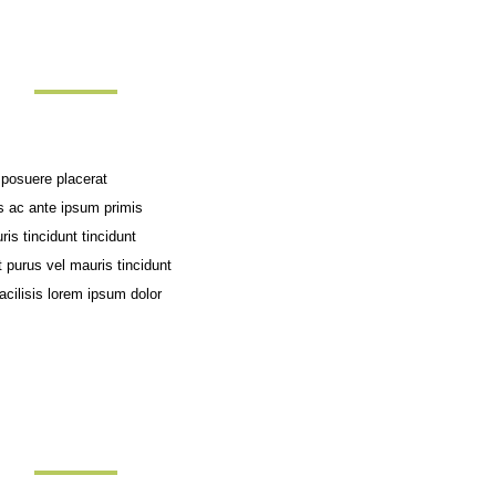
 posuere placerat
 ac ante ipsum primis
is tincidunt tincidunt
purus vel mauris tincidunt
acilisis lorem ipsum dolor