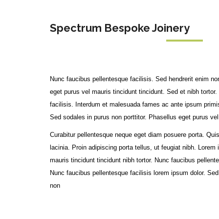
Spectrum Bespoke Joinery
Nunc faucibus pellentesque facilisis. Sed hendrerit enim no
eget purus vel mauris tincidunt tincidunt. Sed et nibh torto
facilisis. Interdum et malesuada fames ac ante ipsum primis 
Sed sodales in purus non porttitor. Phasellus eget purus vel 
Curabitur pellentesque neque eget diam posuere porta. Quis
lacinia. Proin adipiscing porta tellus, ut feugiat nibh. Lore
mauris tincidunt tincidunt nibh tortor. Nunc faucibus pellent
Nunc faucibus pellentesque facilisis lorem ipsum dolor. Sed 
non