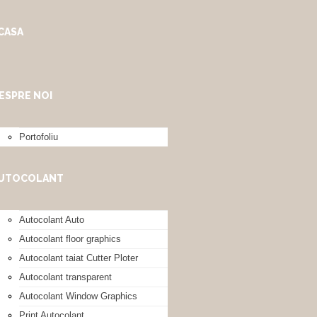
CASA
ESPRE NOI
Portofoliu
UTOCOLANT
Autocolant Auto
Autocolant floor graphics
Autocolant taiat Cutter Ploter
Autocolant transparent
Autocolant Window Graphics
Print Autocolant